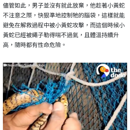
儘管如此，男子並沒有就此放棄，他趁著小黃蛇
不注意之際，快狠準地控制牠的腦袋，這樣就能
避免在解救過程中被小黃蛇攻擊，而這個時候小
黃蛇已經被繩子勒得喘不過氣，且體溫持續升
高，隨時都有性命危險。