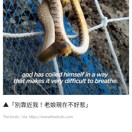
▲「別靠近我！老娘現在不好惹」
The Dodo / Via https://www.thedodo.com