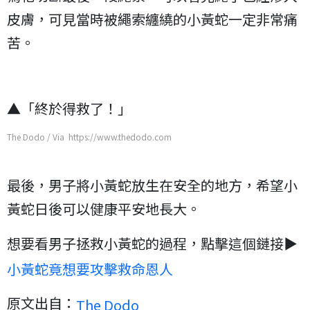
皮膚，可見當時被繩索纏繞的小黃蛇一定非常痛
苦。
▲「終於得救了！」
The Dodo / Via https://www.thedodo.com
最後，男子將小黃蛇放生在安全的地方，希望小
黃蛇日後可以健康平安地長大。
想要看男子拯救小黃蛇的過程，點擊這個鏈接▶
小黃蛇竟想要攻擊救命恩人
原文出自：
The Dodo