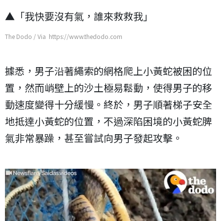
▲「我快要沒有氣，誰來救救我」
The Dodo / Via https://www.thedodo.com
據悉，男子沿著繩索的網格爬上小黃蛇被困的位
置，然而峭壁上的沙土極易鬆動，使得男子的移
動速度變得十分緩慢。終於，男子順著梯子安全
地抵達小黃蛇的位置，不過深陷困境的小黃蛇脾
氣非常暴躁，甚至嘗試向男子發起攻擊。