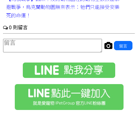
避戰爭，烏克蘭動物園無奈表示：牠們只能接受安樂
死的命運！