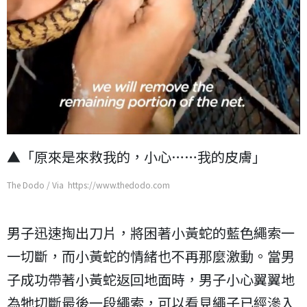
▲「原來是來救我的，小心……我的皮膚」
The Dodo / Via https://www.thedodo.com
男子迅速掏出刀片，將困著小黃蛇的藍色繩索一
一切斷，而小黃蛇的情緒也不再那麼激動。當男
子成功帶著小黃蛇返回地面時，男子小心翼翼地
為牠切斷最後一段繩索，可以看見繩子已經滲入