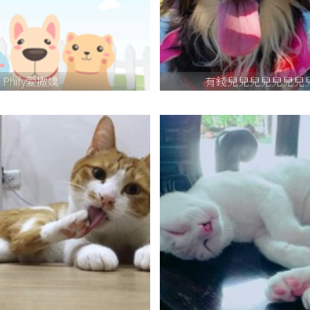
Phify愛撒嬌
有錢兒兒兒兒兒兒兒