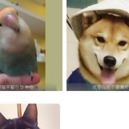
寶每天都在發神經
我是白皮不是黃皮