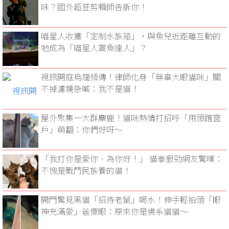
味？國外超狂剪輯師告訴你！
喵星人收獲「定制水族箱」，與魚兒近距離互動的
牠成為「喵星人賞魚達人」？
視訊開庭烏龍頻傳！律師化身「無辜大眼貓咪」關
不掉濾鏡急喊：我不是貓！
屋外聚集一大群麋鹿！貓咪熱情打招呼「用頭蹭窗
戶」萌翻：你們好呀～
「我打你是愛你、為你好！」 貓拳狠勁網友驚嘆：
不愧是戰鬥民族養的貓！
開門驚見黑貓「招待老鼠」喝水！伸手輕拍頭「眼
神充滿愛」爸傻眼：原來你是佛系貓貓～