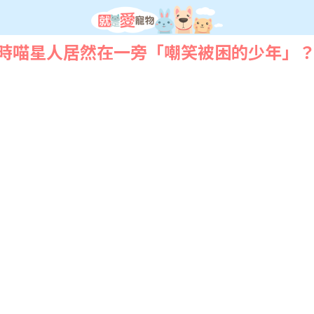
時喵星人居然在一旁「嘲笑被困的少年」