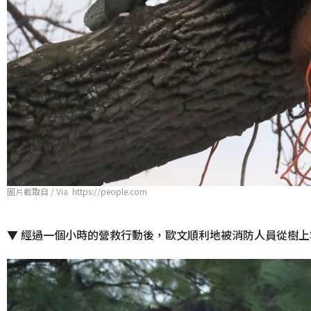
圖片截取自 / Via https://people.com
▼ 經過一個小時的營救行動後，歐文順利地被消防人員從樹