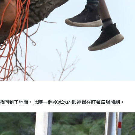
上救回到了地面，此時一個冷冰冰的眼神還在盯著這場鬧劇。