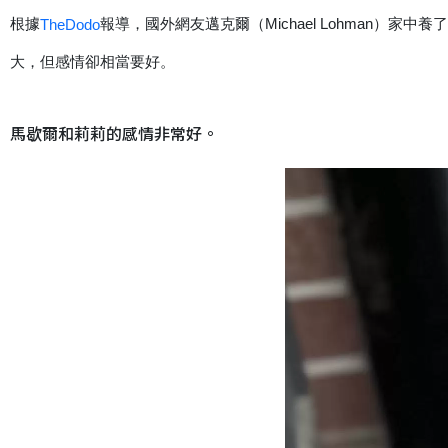
根據
報導，國外網友邁克爾（Michael Lohman）家
TheDodo
大，但感情卻相當要好。
馬歇爾和莉莉的感情非常好。