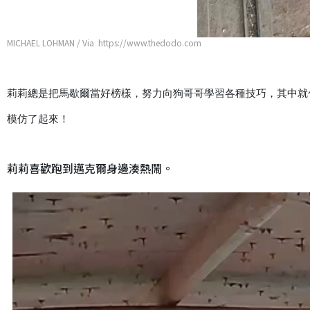
MICHAEL LOHMAN / Via https://www.thedodo.com
莉莉總是把馬歇爾當好榜樣，努力向狗哥哥學習各種技巧，其中就
模仿了起來！
莉莉喜歡跑到邁克爾身邊湊熱鬧。