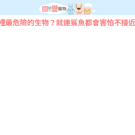
裡最危險的生物？就連鯊魚都會害怕不接