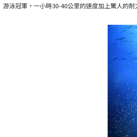
游泳冠軍，一小時30-40公里的速度加上驚人