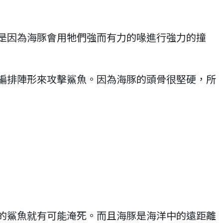
是因為海豚會用牠們強而有力的喙進行強力的撞
編排陣形來攻擊鯊魚。因為海豚的頭骨很堅硬，所
的鯊魚就有可能淹死。而且海豚是海洋中的遠距離