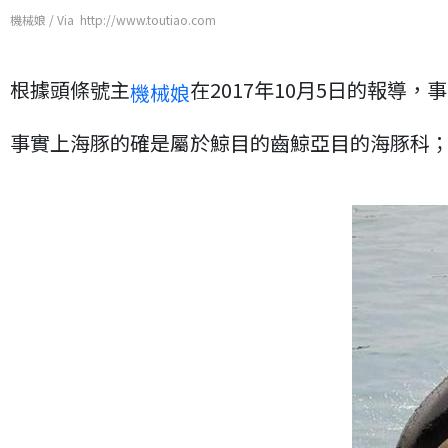
機械娘 / Via http://www.toutiao.com
根據頭條號主
在2017年10月5日的報
機械娘
事實上海豚的確是屬於鯨目的齒鯨亞目的海豚科