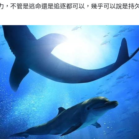
的耐力，不管是逃命還是追逐都可以，幾乎可以說是持