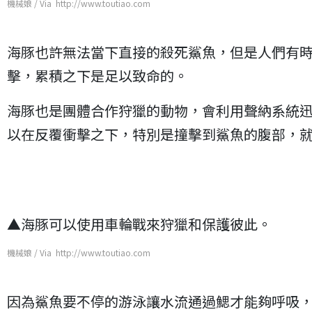
機械娘 / Via http://www.toutiao.com
海豚也許無法當下直接的殺死鯊魚，但是人們有
擊，累積之下是足以致命的。
海豚也是團體合作狩獵的動物，會利用聲納系統
以在反覆衝擊之下，特別是撞擊到鯊魚的腹部，
▲海豚可以使用車輪戰來狩獵和保護彼此。
機械娘 / Via http://www.toutiao.com
因為鯊魚要不停的游泳讓水流通過鰓才能夠呼吸