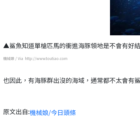
▲鯊魚知道單槍匹馬的衝進海豚領地是不會有好
機械娘 / Via http://www.toutiao.com
也因此，有海豚群出沒的海域，通常都不太會有
原文出自:
機械娘/今日頭條