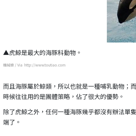
▲虎鯨是最大的海豚科動物。
機械娘 / Via http://www.toutiao.com
而且海豚屬於鯨類，所以也就是一種哺乳動物；
時候往往用的是團體策略，佔了很大的優勢。
除了虎鯨之外，任何一種海豚幾乎都沒有辦法單
端了。