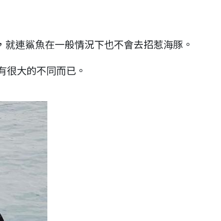
物，就連鯊魚在一般情況下也不會去招惹海豚。
有很大的不同而已。