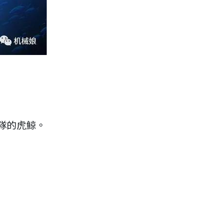
隊的虎鯨。