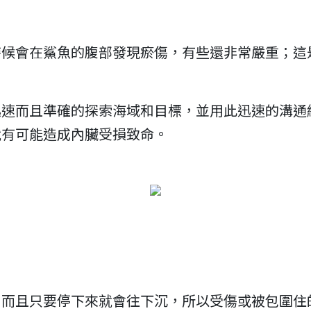
時候會在鯊魚的腹部發現瘀傷，有些還非常嚴重；這
迅速而且準確的探索海域和目標，並用此迅速的溝通
就有可能造成內臟受損致命。
，而且只要停下來就會往下沉，所以受傷或被包圍住