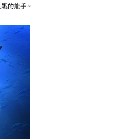
久戰的能手。