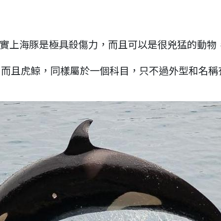
導，事實上海豚是極具殺傷力，而且可以是很兇猛的動
；而且虎鯨，同樣屬於一個科目，只不過外型和名稱