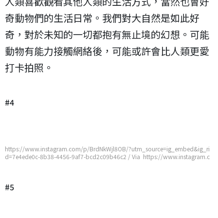
人類喜歡觀看其他人類的生活方式，當然也會好
奇動物們的生活日常。我們對大自然是如此好
奇，對於未知的一切都抱有無止境的幻想。可能
動物有能力接觸網絡後，可能或許會比人類更愛
打卡拍照。
#4
https://www.instagram.com/p/BrdNkWjl8OB/?utm_source=ig_embed&ig_ri
d=7e4ede0c-8b38-4456-9af7-bcd2c09b46c2 / Via https://www.instagram.c
om/p/BrdNkWjl8OB/?utm_source=ig_embed&ig_rid=7e4ede0c-8b38-4456-9
af7-bcd2c09b46c2
#5