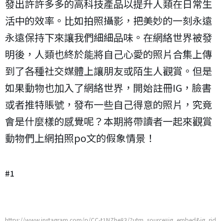
發出許許多多的高科技產品以提升人類在日常生
活中的效率。比如拍照攝影，把美妙的一刻永遠
永遠保持下來讓我們細細品味。在網絡世界被發
明後，人類也終於能將自己心愛的照片合集上傳
到了各種社交媒體上讓朋友或陌生人觀賞。但是
如果動物也加入了網絡世界，開始註冊IG，臉書
或者推特賬號，發布一些自己得意的照片，究竟
會是什麼樣的感覺呢？本期將帶讀者一起來觀賞
動物們上網拍照po文的假象情景！
#1
https://www.instagram.com/p/CC-t1NZhe83/?utm_source=ig_embed&ig_rid