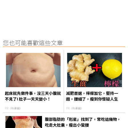
您也可能喜歡這些文章
起床就先做件事，沒三天小腹就
減肥首選，檸檬加它，堅持一
不見了! 肚子一天天變小！
週，腰細了，瘦到你懷疑人生
PR（新素簡）
PR（新素簡）
腹部脂肪的「剋星」找到了，常吃這幾物，
吃走大肚囊，瘦出小蠻腰