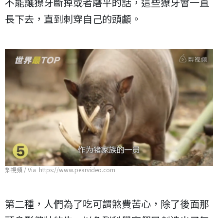
不能讓獠牙斷掉或者磨平的話，這些獠牙會一直
長下去，直到刺穿自己的頭顱。
梨視頻 / Via https://www.pearvideo.com
第二種，人們為了吃可謂煞費苦心，除了後面那