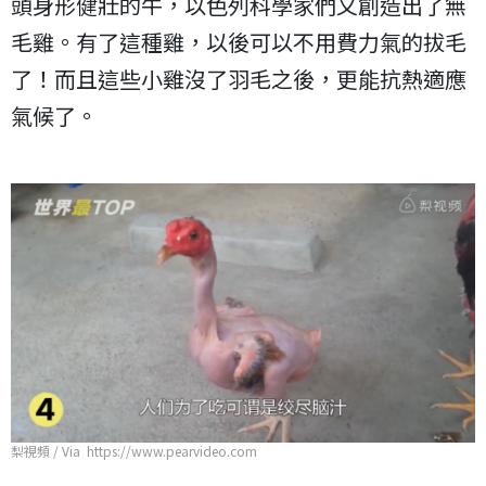
頭身形健壯的牛，以色列科學家們又創造出了無
毛雞。有了這種雞，以後可以不用費力氣的拔毛
了！而且這些小雞沒了羽毛之後，更能抗熱適應
氣候了。
梨視頻 / Via https://www.pearvideo.com