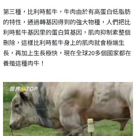
第三種，比利時藍牛，牛肉由於有高蛋白低脂肪
的特性，通過轉基因得到的強大物種，人們把比
利時藍牛基因里的蛋白質基因，肌肉抑制素整個
刪除，這樣比利時藍牛身上的肌肉就會極端生
長，再加上生長極快，現在全球20多個國家都在
養殖這種肉牛！