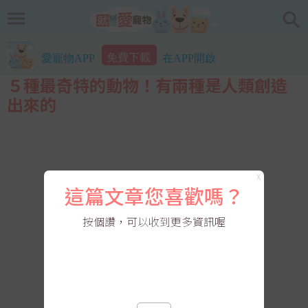
免費下載
愛寵物APP
在APP開啟
５種最奇特的動物！有兩種是人類創造
出來的
X
這篇文章您喜歡嗎？
按個讚，可以收到更多資訊喔