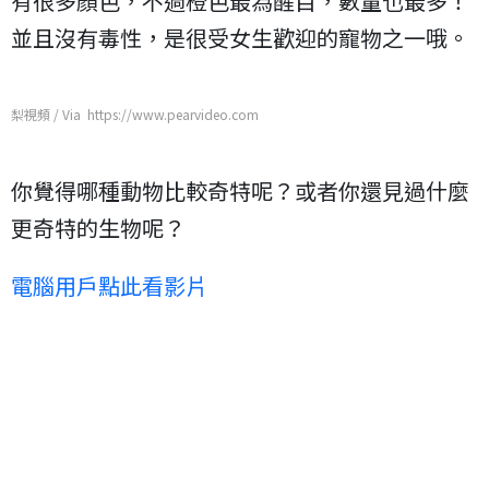
有很多顏色，不過橙色最為醒目，數量也最多！
並且沒有毒性，是很受女生歡迎的寵物之一哦。
梨視頻 / Via https://www.pearvideo.com
你覺得哪種動物比較奇特呢？或者你還見過什麼
更奇特的生物呢？
電腦用戶點此看影片