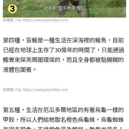
梨視頻 / Via https://www.pearvideo.com
第四種，盲鰻是一種生活在深海裡的鰻魚，目前
已經在地球上生存了30億年的時間了，只能通過
觸覺來探測周圍環境的，而且全身都被黏糊糊的
液體包圍著。
梨視頻 / Via https://www.pearvideo.com
第五種，生活在厄瓜多爾地區的有著烏龜一樣的
甲殼，所以人們給牠取名橙色烏龜蛛。烏龜蜘蛛