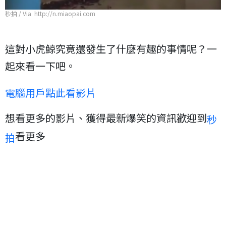
秒拍 / Via http://n.miaopai.com
這對小虎鯨究竟還發生了什麼有趣的事情呢？一
起來看一下吧。
電腦用戶點此看影片
想看更多的影片、獲得最新爆笑的資訊歡迎到
秒
看更多
拍