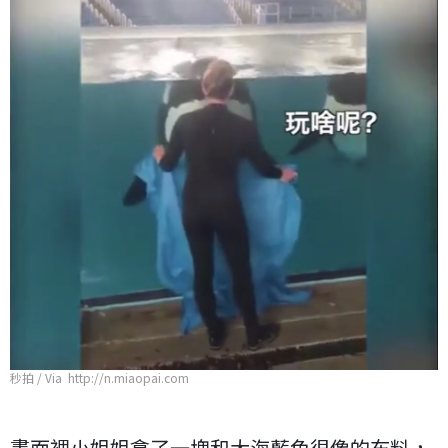
秒拍 / Via http://n.miaopai.com
畫面裡小姐姐拿了一塊和大海藍色很像的布料，