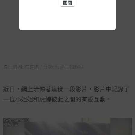
關閉
責任編輯:
布魯編
/ 分類:
海洋生物娛樂
近日，網上流傳著這樣一段影片，影片中記錄了
一位小姐姐和虎鯨彼此之間的有愛互動。