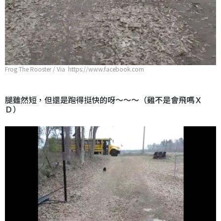
Frog The Rooster / Via https://www.facebook.com
腿雖然短，但還是跑得挺快的呀～～～（雞不是會飛嗎Ｘ
Ｄ）