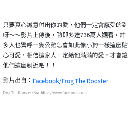
只要真心誠意付出你的愛，他們一定會感受的到
呀～～影片上傳後，隨即多達736萬人觀看，許
多人也驚呼一隻公雞怎會如此像小狗一樣這麼貼
心可愛，相信這家人一定給他滿滿的愛，才會讓
他們這麼親近吧！！
影片出自：
Facebook/Frog The Rooster
Frog The Rooster / Via https://www.facebook.com