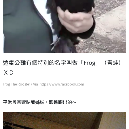
這隻公雞有個特別的名字叫做「Frog」（青蛙）
ＸＤ
Frog The Rooster / Via https://www.facebook.com
平常最喜歡黏著姊姊，跟進跟出的～