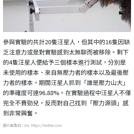
參與實驗的共計20隻汪星人，但其中的16隻因缺
乏注意力或是對實驗感到太無聊而被移除。剩下
的4隻汪星人便給予三個樣本進行測試，分別是
未使用的樣本、來自無壓力者的樣本以及最後壓
力者的樣本。期間汪星人抓到「誰是壓力山大」
的準確度可達96.88%。在實驗過程中汪星人不僅
完全不費勁兒，反而對自己找到「壓力源頭」感
到非常興奮。
圖片截取自 / Via https://twitter.com