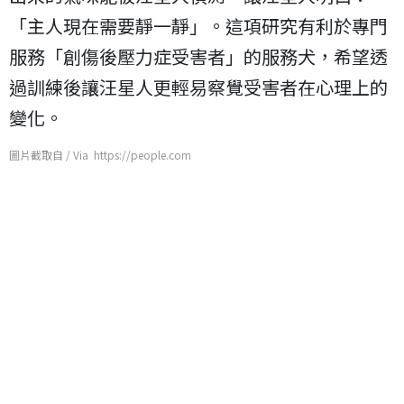
「主人現在需要靜一靜」。這項研究有利於專門
服務「創傷後壓力症受害者」的服務犬，希望透
過訓練後讓汪星人更輕易察覺受害者在心理上的
變化。
圖片截取自 / Via https://people.com