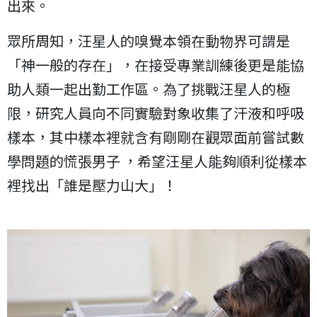
出來。
眾所周知，汪星人的嗅覺本領在動物界可謂是
「神一般的存在」，在接受專業訓練後更是能協
助人類一起出勤工作區。為了挑戰汪星人的極
限，研究人員向不同實驗對象收集了汗液和呼吸
樣本，其中樣本裡就含有剛剛在觀眾面前嘗試數
學問題的慌張男子 ，希望汪星人能夠順利從樣本
裡找出「誰是壓力山大」！