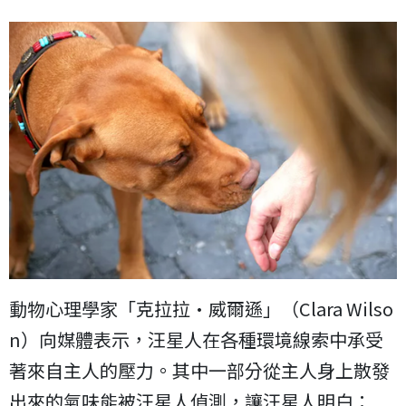
動物心理學家「克拉拉·威爾遜」（Clara Wilso
n）向媒體表示，汪星人在各種環境線索中承受
著來自主人的壓力。其中一部分從主人身上散發
出來的氣味能被汪星人偵測，讓汪星人明白：