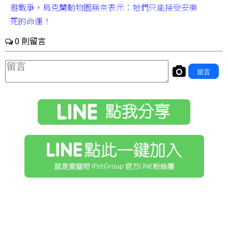
避戰爭，烏克蘭動物園無奈表示：牠們只能接受安樂
死的命運！