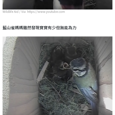
Wildlife Aid / Via https://www.youtube.com
藍山雀媽媽雖然發現寶寶有少但無能為力