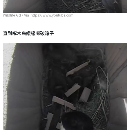
Wildlife Aid / Via https://www.youtube.com
直到啄木鳥緩緩啄破箱子