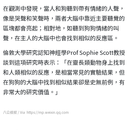
在觀測中發現，當人和狗聽到帶有情緒的人聲，
像是哭聲和笑聲時，兩者大腦中靠近主要聽覺的
區塊都會亮起；相對地，如聽到狗狗情緒的叫
聲，在主人的大腦中也會找到相似的反應區。
倫敦大學研究認知神經學Prof Sophie Scott教授
談到這項研究時表示：「在靈長類動物身上找到
和人類相似的反應，是相當常見的實驗結果，但
在狗狗的大腦中找到相似結果卻是史無前例，有
非常大的研究價值。」
八公叔叔 / Via https://mp.weixin.qq.com