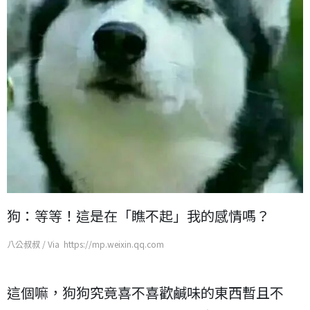
狗：等等！這是在「瞧不起」我的感情嗎？
八公叔叔 / Via https://mp.weixin.qq.com
這個嘛，狗狗究竟喜不喜歡鹹味的東西暫且不