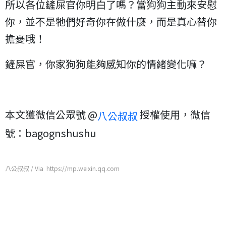
所以各位鏟屎官你明白了嗎？當狗狗主動來安慰
你，並不是牠們好奇你在做什麼，而是真心替你
擔憂哦！
鏟屎官，你家狗狗能夠感知你的情緒變化嘛？
本文獲微信公眾號 @
授權使用，微信
八公叔叔
號：bagognshushu
八公叔叔 / Via https://mp.weixin.qq.com