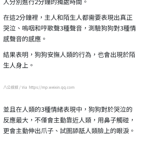
人分別進行2分鐘的獨處時間。
在這2分鐘裡，主人和陌生人都需要表現出真正
哭泣、嗚咽和哼歌聲3種聲音，測驗狗狗對3種情
感聲音的感應。
結果表明，狗狗安撫人類的行為，也會出現於陌
生人身上。
八公叔叔 / Via https://mp.weixin.qq.com
並且在人類的3種情緒表現中，狗狗對於哭泣的
反應最大，不僅會主動靠近人類，用鼻子觸碰，
更會主動伸出爪子、試圖舔舐人類臉上的眼淚。