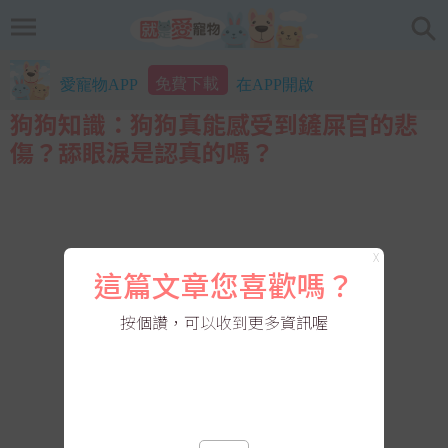
免費下載
愛寵物APP
在APP開啟
狗狗知識：狗狗真能感受到鏟屎官的悲
傷？舔眼淚是認真的嗎？
X
這篇文章您喜歡嗎？
按個讚，可以收到更多資訊喔