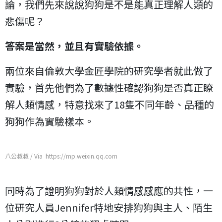
論，我們先來說說狗狗是不是能真正理解人類的
悲傷呢？
答案是當然，並且有實驗依據。
兩位來自倫敦大學金匠學院的研究學者就此做了
實驗，首先他們為了數據性確認狗狗是否真正瞭
解人類情感，特意找來了18隻不同年齡、品種的
狗狗作為實驗樣本。
八公叔叔 / Via https://mp.weixin.qq.com
同時為了證明狗狗對於人類情感感應的共性，一
位研究人員Jennifer特地安排狗狗與主人、陌生