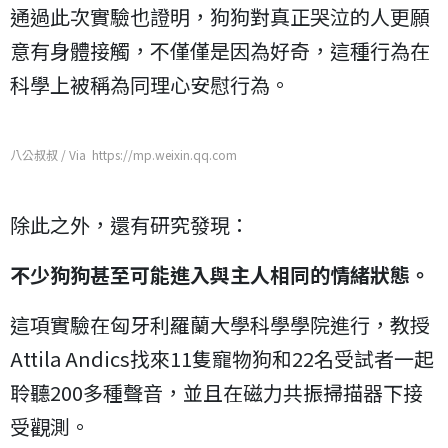
通過此次實驗也證明，狗狗對真正哭泣的人更願
意有身體接觸，不僅僅是因為好奇，這種行為在
科學上被稱為同理心安慰行為。
八公叔叔 / Via https://mp.weixin.qq.com
除此之外，還有研究發現：
不少狗狗甚至可能進入與主人相同的情緒狀態。
這項實驗在匈牙利羅蘭大學科學學院進行，教授
Attila Andics找來11隻寵物狗和22名受試者一起
聆聽200多種聲音，並且在磁力共振掃描器下接
受觀測。