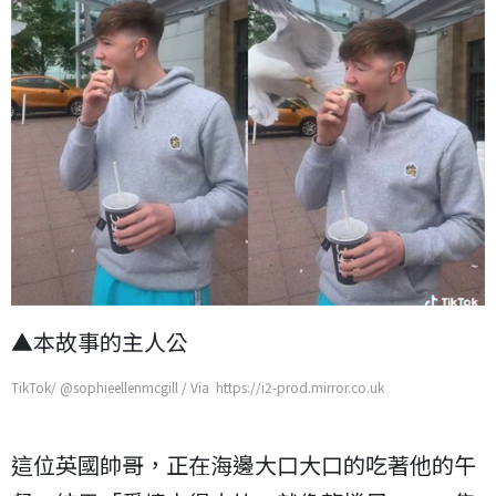
▲本故事的主人公
TikTok/ @sophieellenmcgill / Via https://i2-prod.mirror.co.uk
這位英國帥哥，正在海邊大口大口的吃著他的午