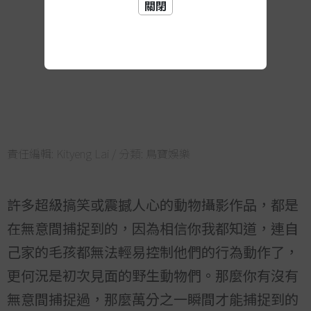
關閉
責任編輯:
Kityeng Lai
/ 分類:
鳥寶娛樂
許多超級搞笑或震撼人心的動物攝影作品，都是
在無意間捕捉到的，因為相信你我都知道，連自
己家的毛孩都無法輕易控制他們的行為動作了，
更何況是初次見面的野生動物們。那麼你有沒有
無意間捕捉過，那麼萬分之一瞬間才能捕捉到的