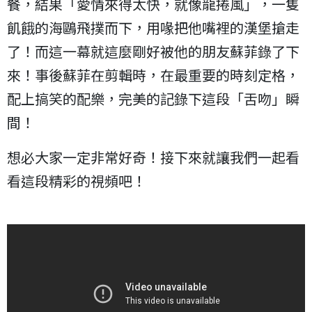
餐，結果「愛情來得太快，就像龍捲風」，一隻
飢餓的海鷗飛撲而下，用喙把他嘴裡的漢堡搶走
了！而這一幕就這麼剛好被他的朋友蘇菲錄了下
來！事後蘇菲在剪輯時，在最重要的時刻定格，
配上搞笑的配樂，完美的記錄下這段「舌吻」瞬
間！
想必大家一定非常好奇！接下來就讓我們一起看
看這段精彩的視頻吧！