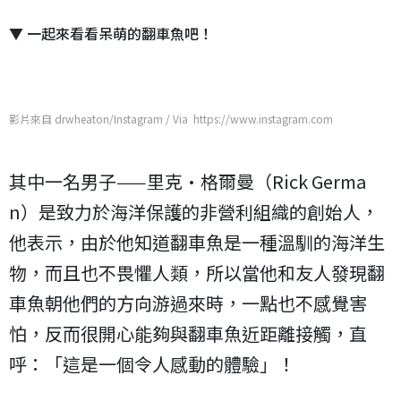
▼ 一起來看看呆萌的翻車魚吧！
影片來自 drwheaton/Instagram / Via https://www.instagram.com
其中一名男子——里克·格爾曼（Rick Germa
n）是致力於海洋保護的非營利組織的創始人，
他表示，由於他知道翻車魚是一種溫馴的海洋生
物，而且也不畏懼人類，所以當他和友人發現翻
車魚朝他們的方向游過來時，一點也不感覺害
怕，反而很開心能夠與翻車魚近距離接觸，直
呼：「這是一個令人感動的體驗」！