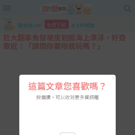
免費下載
愛寵物APP
在APP開啟
巨大翻車魚發現皮划艇海上漂浮，好奇
靠近：「請問你要陪我玩嗎？」
X
這篇文章您喜歡嗎？
按個讚，可以收到更多資訊喔