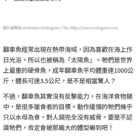
圖片截取自 drwheaton/Instagram / Via https://www.instagram.com
翻車魚經常出現在熱帶海域，因為喜歡在海上作
日光浴，所以也被稱為「太陽魚」。牠們是世界
上最重的硬骨魚，成年翻車魚平均體重達1000公
斤，體長可達3.5公尺，是不是相當驚人？
不過，翻車魚其實沒有反擊能力，在海洋食物鏈
中，是很多獵食者的目標。動作緩慢的牠們幾乎
只以水母為食，對人類完全沒有威脅。要是不認
識牠們，肯定會被那龐大的體型嚇到吧！