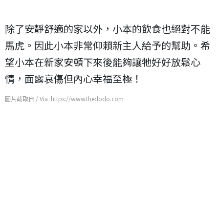
除了安靜舒適的家以外，小本的飲食也絕對不能
馬虎。因此小本非常仰賴新主人給予的幫助。希
望小本在新家安頓下來後能夠讓牠好好放鬆心
情，面露哀傷但內心幸福至極！
圖片截取自 / Via https://www.thedodo.com