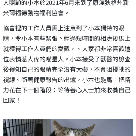
人照顧的小本於2021年6月來到了康涅狄格州新
米爾福德動物福利協會。
協會裡的工作人員馬上注意到了小本獨特的眼
睛，令小本有些緊張。經過短時間的相處後馬上
就獲得工作人員們的愛戴，、大家都非常喜歡這
位表情惹人疼的喵星人。小本接受了獸醫的檢查
後得知自己的眼睛完全沒有大礙，不會阻擾牠的
視線。隨著健康報告的出爐，小本也能馬上把精
力花在下一個階段：等待善心人士前來收養自己
回家！