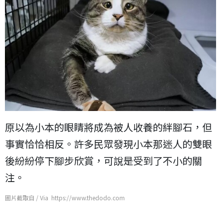
原以為小本的眼睛將成為被人收養的絆腳石，但
事實恰恰相反。許多民眾發現小本那迷人的雙眼
後紛紛停下腳步欣賞，可說是受到了不小的關
注。
圖片截取自 / Via https://www.thedodo.com