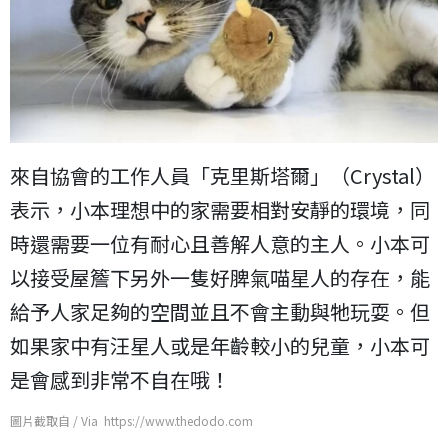
來自協會的工作人員「克里斯塔爾」（Crystal）
表示，小本理想中的家需要相對安靜的環境，同
時還需要一位有耐心且善解人意的主人。小本可
以接受屋簷下另外一隻好脾氣喵星人的存在，能
給予人家足夠的空間並且不會主動與牠玩耍。但
如果家中有汪星人或是年齡較小的兒童，小本可
是會感到非常不自在哦！
圖片截取自 / Via https://www.thedodo.com