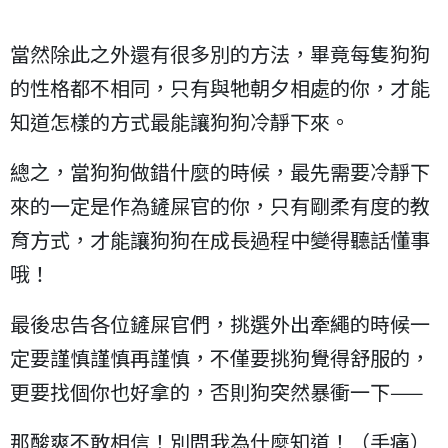
當然除此之外還有很多別的方法，畢竟每隻狗狗
的性格都不相同，只有與牠朝夕相處的你，才能
知道怎樣的方式最能讓狗狗冷靜下來。
總之，當狗狗做錯什麼的時候，最先需要冷靜下
來的一定是作為鏟屎官的你，只有剛柔有度的教
育方式，才能讓狗狗在成長過程中變得聽話懂事
哦！
最後忠告各位鏟屎官們，挑選外出牽繩的時候一
定要謹慎謹慎再謹慎，不僅要挑狗覺得舒服的，
更要找個你也好拿的，否則狗突然暴衝一下——
那酸爽不敢相信！別問我為什麼知道！（手痛）