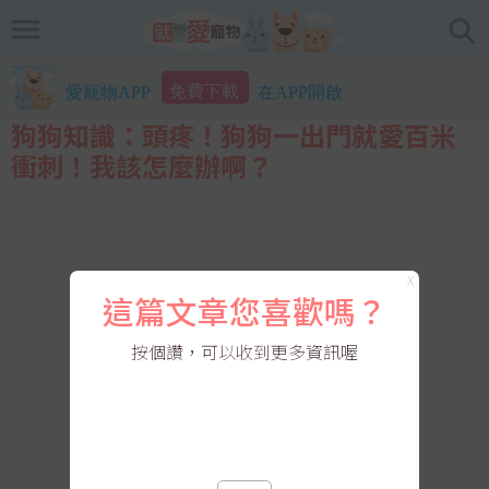
免費下載
愛寵物APP
在APP開啟
狗狗知識：頭疼！狗狗一出門就愛百米
衝刺！我該怎麼辦啊？
X
這篇文章您喜歡嗎？
按個讚，可以收到更多資訊喔