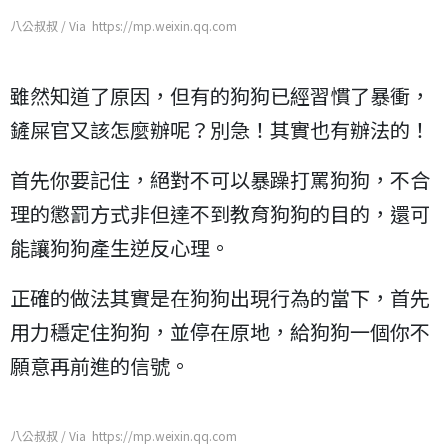
八公叔叔 / Via https://mp.weixin.qq.com
雖然知道了原因，但有的狗狗已經習慣了暴衝，
鏟屎官又該怎麼辦呢？別急！其實也有辦法的！
首先你要記住，絕對不可以暴躁打罵狗狗，不合
理的懲罰方式非但達不到教育狗狗的目的，還可
能讓狗狗產生逆反心理。
正確的做法其實是在狗狗出現行為的當下，首先
用力穩定住狗狗，並停在原地，給狗狗一個你不
願意再前進的信號。
八公叔叔 / Via https://mp.weixin.qq.com