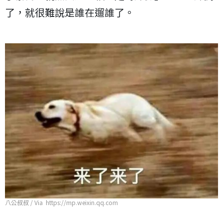
了，就很難說是誰在遛誰了。
八公叔叔 / Via https://mp.weixin.qq.com