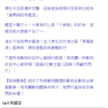
學校天花板傳來怪聲 經檢查後發現天花板早已成為
「貓馬麻的待產室」
體型大膽子小！大黑狗叼心愛「小被被」趴趴走：這
樣我就什麼都不怕了～
淹水不怕我們去衝浪！主人帶毛孩在淹水區「乘風破
浪」超神氣：偶就是整條街最靚的仔
不是所有動物收容中心都順利撤退！烏克蘭一所動物
收容中心被發現「超過300隻汪星人因無人照顧而死
亡」！
【烏俄戰爭】因來不及將動物園裡的動物全數救出躲
避戰爭，烏克蘭動物園無奈表示：牠們只能接受安樂
死的命運！