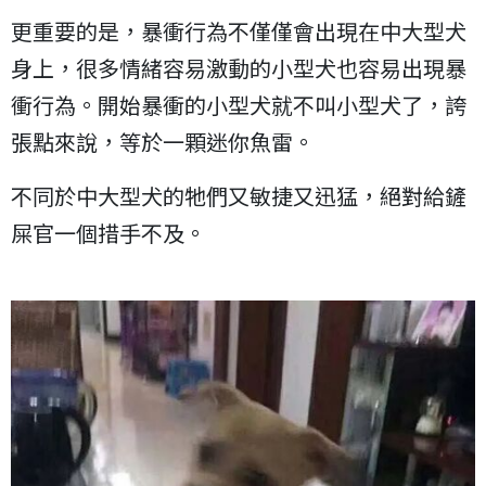
更重要的是，暴衝行為不僅僅會出現在中大型犬
身上，很多情緒容易激動的小型犬也容易出現暴
衝行為。開始暴衝的小型犬就不叫小型犬了，誇
張點來說，等於一顆迷你魚雷。
不同於中大型犬的牠們又敏捷又迅猛，絕對給鏟
屎官一個措手不及。