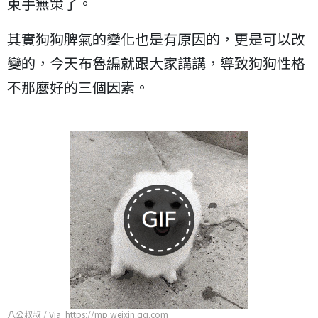
束手無策了。
其實狗狗脾氣的變化也是有原因的，更是可以改
變的，今天布魯編就跟大家講講，導致狗狗性格
不那麼好的三個因素。
八公叔叔 / Via https://mp.weixin.qq.com