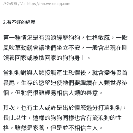
八公叔叔 / Via https://mp.weixin.qq.com
3.有不好的經歷
第一種情況是有流浪經歷狗狗，性格敏感，一點
風吹草動就會讓牠們坐立不安，一般會出現在剛
領養回家或被撿回家的狗狗身上。
當狗狗對與人類接觸產生恐懼後，就會變得畏首
畏尾，生存的慾望迫使牠們要繼續在人類世界徘
徊，但牠們很難輕易相信人類的善意。
其次，也有主人或許是出於憤怒過分打罵狗狗，
長此以往，這樣的狗狗同樣也會有流浪狗的性
格，雖然是家養，但是並不相信主人。