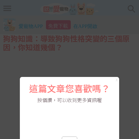
免費下載
愛寵物APP
在APP開啟
狗狗知識：導致狗狗性格突變的三個原
因，你知道幾個？
X
這篇文章您喜歡嗎？
按個讚，可以收到更多資訊喔