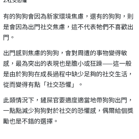
2.社交恐懼
有的狗狗會因為新家環境焦慮，還有的狗狗，則
是會因為出門社交焦慮，這不代表牠們不喜歡出
門。
出門感到焦慮的狗狗，會對周遭的事物變得敏
感，最為突出的表現也是膽小或狂躁——這一般
是由於狗狗在成長過程中缺少足夠的社交生活，
從而變得有點「社交恐懼」。
此類情況下，鏟屎官要適度適當地帶狗狗出門，
一點點減少狗狗對於社交的恐懼感，偶爾給個獎
勵也是不錯的選擇。