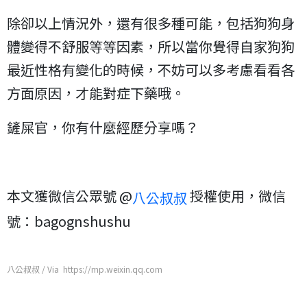
除卻以上情況外，還有很多種可能，包括狗狗身
體變得不舒服等等因素，所以當你覺得自家狗狗
最近性格有變化的時候，不妨可以多考慮看看各
方面原因，才能對症下藥哦。
鏟屎官，你有什麼經歷分享嗎？
本文獲微信公眾號 @
授權使用，微信
八公叔叔
號：bagognshushu
八公叔叔 / Via https://mp.weixin.qq.com