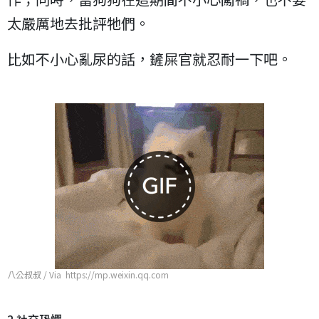
太嚴厲地去批評牠們。
比如不小心亂尿的話，鏟屎官就忍耐一下吧。
八公叔叔 / Via https://mp.weixin.qq.com