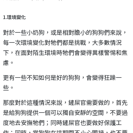
1.環境變化
對於一些小奶狗，或是相對膽小的狗狗們來說，
每一次環境變化對牠們都是挑戰，大多數情況
下，在面對陌生環境時牠們會變得異樣警惕和焦
慮。
更有一些不知如何是好的狗狗，會變得狂躁一
些。
那麼對於這種情況來說，鏟屎官需要做的，首先
是給狗狗提供一個可以獨自安靜的空間，不要過
度地去安撫牠們；同時鏟屎官也要做好保護工
作；同時，當狗狗在這期間不小心闖禍，也不要