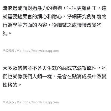
流浪過或面對過暴力的狗狗，往往更難糾正，這
就需要鏟屎官的細心和耐心，仔細研究例如寵物
行為學等方面的內容，從細微之處慢慢改變狗
狗。
八公叔叔 / Via https://mp.weixin.qq.com
大多數狗狗並不會天生就凶惡或充滿攻擊性，牠
們也就像我們人類一樣，是會在點滴成長中改變
性格的。
八公叔叔 / Via https://mp.weixin.qq.com