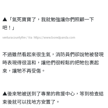
▲「氣死寶寶了，我就勉強讓你們照顧一下
吧！」
venturacountyfire / Via https://www.boredpanda.com
不過雖然看起來很生氣，消防員們卻說牠被發現
時表現得很溫和，讓他們很輕鬆的把牠包裹起
來，讓牠不再受傷。
▲後來牠被送到了專業的救援中心，等到檢查結
束後就可以找地方安置了。