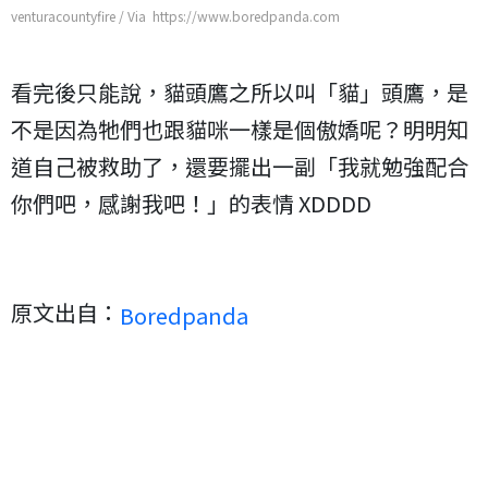
venturacountyfire / Via https://www.boredpanda.com
看完後只能說，貓頭鷹之所以叫「貓」頭鷹，是
不是因為牠們也跟貓咪一樣是個傲嬌呢？明明知
道自己被救助了，還要擺出一副「我就勉強配合
你們吧，感謝我吧！」的表情 XDDDD
原文出自：
Boredpanda