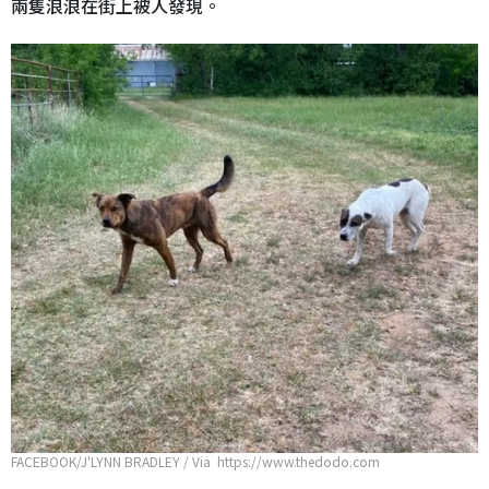
兩隻浪浪在街上被人發現。
FACEBOOK/J'LYNN BRADLEY / Via https://www.thedodo.com