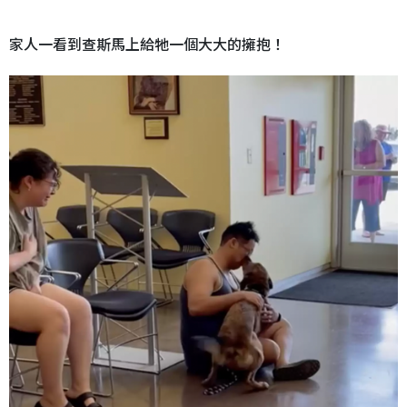
家人一看到查斯馬上給牠一個大大的擁抱！