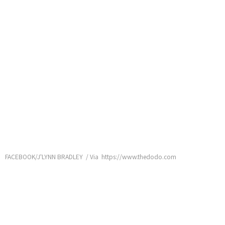
FACEBOOK/J'LYNN BRADLEY / Via https://www.thedodo.com