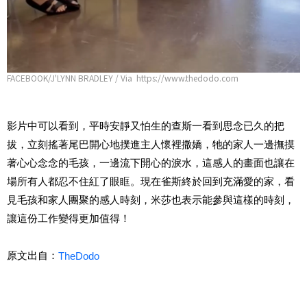
FACEBOOK/J'LYNN BRADLEY / Via https://www.thedodo.com
影片中可以看到，平時安靜又怕生的查斯一看到思念已久的把
拔，立刻搖著尾巴開心地撲進主人懷裡撒嬌，牠的家人一邊撫摸
著心心念念的毛孩，一邊流下開心的淚水，這感人的畫面也讓在
場所有人都忍不住紅了眼眶。現在雀斯終於回到充滿愛的家，看
見毛孩和家人團聚的感人時刻，米莎也表示能參與這樣的時刻，
讓這份工作變得更加值得！
原文出自：
TheDodo