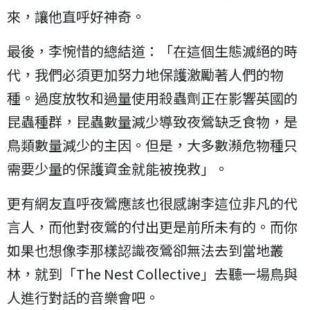
來，讓他直呼好神奇。
最後，李惋惜的總結道：「在這個生態滅絕的時
代，我們必須更加努力地保護激勵著人們的物
種。過度放牧和過量使用殺蟲劑正在影響英國的
昆蟲種群，昆蟲數量減少導致夜鶯缺乏食物，是
鳥類數量減少的主因。但是，大多數瀕危物種只
需要少量的保護資金就能被挽救」。
更有網友直呼夜鶯應該也很感謝李這位非凡的代
言人，而他對夜鶯的付出更是前所未有的。而你
如果也想像李那樣認識夜鶯卻無法去到當地叢
林，就到「The Nest Collective」去聽一場鳥與
人進行對話的音樂會吧。