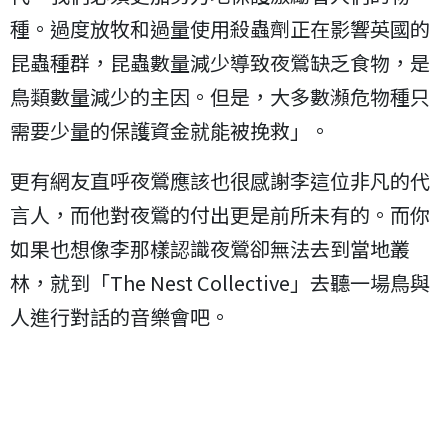
種。過度放牧和過量使用殺蟲劑正在影響英國的
昆蟲種群，昆蟲數量減少導致夜鶯缺乏食物，是
鳥類數量減少的主因。但是，大多數瀕危物種只
需要少量的保護資金就能被挽救」。
更有網友直呼夜鶯應該也很感謝李這位非凡的代
言人，而他對夜鶯的付出更是前所未有的。而你
如果也想像李那樣認識夜鶯卻無法去到當地叢
林，就到「The Nest Collective」去聽一場鳥與
人進行對話的音樂會吧。