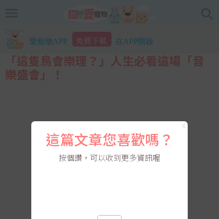
免費下載
愛寵物APP
在APP開啟
「這隻鳥會樂理？」人生必看這場「音
樂盛會」！
X
這篇文章您喜歡嗎？
按個讚，可以收到更多資訊喔