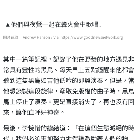
 ▲他們與夜鶯一起在篝火會中歌唱。
圖片截取： Andrew Hanson / Via https://www.goodnewsnetwork.org
其中一篇筆記裡，記錄了他在野營的地方遇見非
常具有靈性的黑鳥。每天早上五點鐘醒來他都會
聽到這隻黑鳥如吉他低吟的即興演奏。但是，當
他想錄製這段旋律，竊取免版權的曲子時，黑鳥
馬上停止了演奏。更是直接消失了，再也沒有回
來，讓他直呼好神奇。
最後，李惋惜的總結道：「在這個生態滅絕的時
代，我們必須更加努力地保護激勵著人們的物