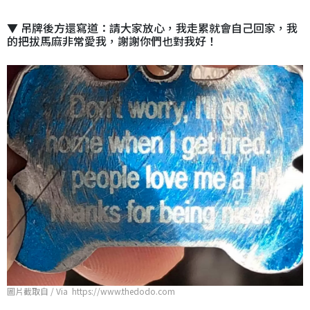
▼ 吊牌後方還寫道：請大家放心，我走累就會自己回家，我
的把拔馬麻非常愛我，謝謝你們也對我好！
圖片截取自 / Via https://www.thedodo.com