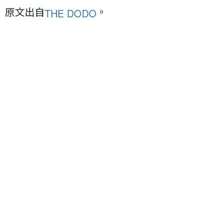
原文出自
。
THE DODO