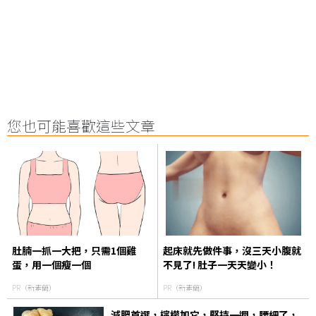
您也可能喜歡這些文章
肚腩一抓一大把，只需1個雞
起床就先做件事，沒三天小腹就
蛋，用一個瘦一個
不見了! 肚子一天天變小！
PR（新素簡）
PR（新素簡）
減肥首選，檸檬加它，堅持一週，腰細了，