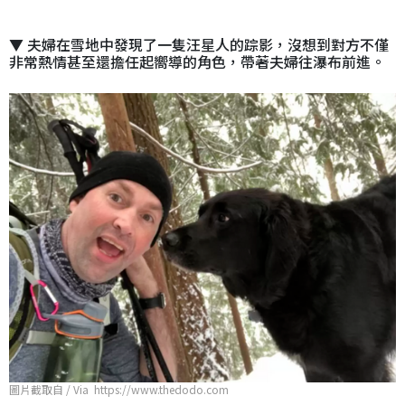
▼ 夫婦在雪地中發現了一隻汪星人的踪影，沒想到對方不僅
非常熱情甚至還擔任起嚮導的角色，帶著夫婦往瀑布前進。
圖片截取自 / Via https://www.thedodo.com