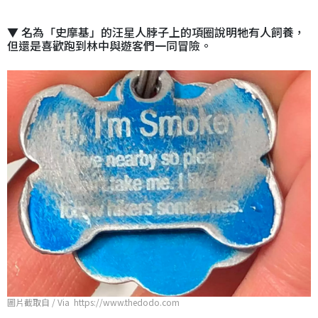
▼ 名為「史摩基」的汪星人脖子上的項圈說明牠有人飼養，
但還是喜歡跑到林中與遊客們一同冒險。
圖片截取自 / Via https://www.thedodo.com