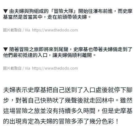
▼ 由夫婦與狗組成的「冒險大隊」開始往瀑布前進，而史摩
基當然是首當其中，走在前頭帶領夫婦。
圖片截取自 / Via https://www.thedodo.com
▼ 隨著冒險之旅即將來到尾聲，史摩基也帶著夫婦倆走到了
他們最初抵達的入口，讓夫婦倆順利離開。
圖片截取自 / Via https://www.thedodo.com
夫婦表示史摩基把自己送到了入口處後就停下腳
步，對著自己快熟吠了幾聲後就走回林中。雖然
這場冒險之旅並沒有持續多久時間，但是史摩基
的出現肯定為夫婦的冒險多添了幾分色彩！