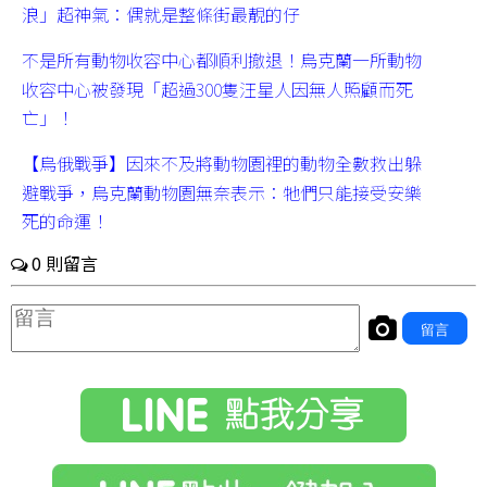
浪」超神氣：偶就是整條街最靚的仔
不是所有動物收容中心都順利撤退！烏克蘭一所動物
收容中心被發現「超過300隻汪星人因無人照顧而死
亡」！
【烏俄戰爭】因來不及將動物園裡的動物全數救出躲
避戰爭，烏克蘭動物園無奈表示：牠們只能接受安樂
死的命運！