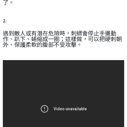
了。
2.
遇到敵人或有潛在危險時，刺蝟會停止手邊動
作、趴下、蜷縮成一圈；這樣做，可以把硬刺朝
外、保護柔軟的腹部不受攻擊。