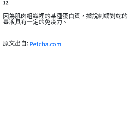
12.
因為肌肉組織裡的某種蛋白質，據說刺蝟對蛇的
毒液具有一定的免疫力。
原文出自:
Petcha.com