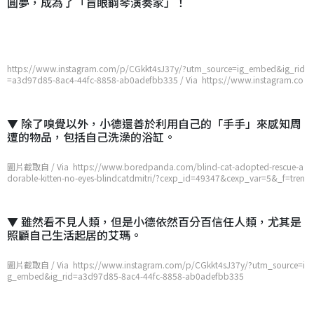
圓夢，成為了「盲眼鋼琴演奏家」！
https://www.instagram.com/p/CGkkt4sJ37y/?utm_source=ig_embed&ig_rid
=a3d97d85-8ac4-44fc-8858-ab0adefbb335 / Via https://www.instagram.co
m/p/CGkkt4sJ37y/?utm_source=ig_embed&ig_rid=a3d97d85-8ac4-44fc-88
58-ab0adefbb335
▼ 除了嗅覺以外，小德還善於利用自己的「手手」來感知周
遭的物品，包括自己洗澡的浴缸。
圖片截取自 / Via https://www.boredpanda.com/blind-cat-adopted-rescue-a
dorable-kitten-no-eyes-blindcatdmitri/?cexp_id=49347&cexp_var=5&_f=tren
ding&utm_source=google&utm_medium=organic&utm_campaign=organic
▼ 雖然看不見人類，但是小德依然百分百信任人類，尤其是
照顧自己生活起居的艾瑪。
圖片截取自 / Via https://www.instagram.com/p/CGkkt4sJ37y/?utm_source=i
g_embed&ig_rid=a3d97d85-8ac4-44fc-8858-ab0adefbb335