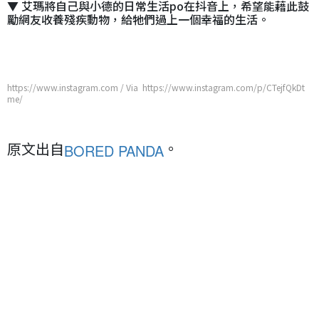
▼ 艾瑪將自己與小德的日常生活po在抖音上，希望能藉此鼓
勵網友收養殘疾動物，給牠們過上一個幸福的生活。
https://www.instagram.com / Via https://www.instagram.com/p/CTejfQkDt
me/
原文出自
。
BORED PANDA