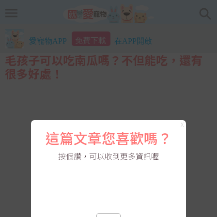
免費下載
愛寵物APP
在APP開啟
毛孩子可以吃南瓜嗎？不但能吃，還有
很多好處！
X
這篇文章您喜歡嗎？
按個讚，可以收到更多資訊喔