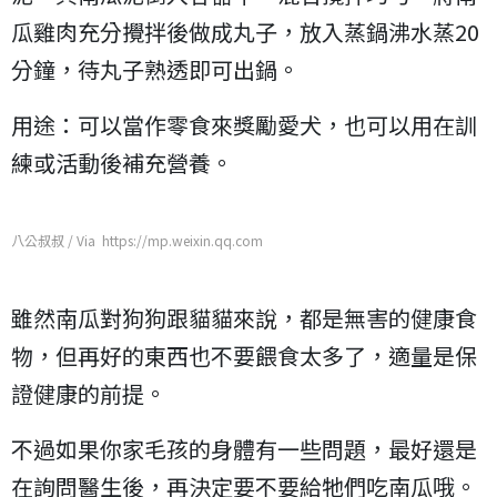
瓜雞肉充分攪拌後做成丸子，放入蒸鍋沸水蒸20
分鐘，待丸子熟透即可出鍋。
用途：可以當作零食來獎勵愛犬，也可以用在訓
練或活動後補充營養。
八公叔叔 / Via https://mp.weixin.qq.com
雖然南瓜對狗狗跟貓貓來說，都是無害的健康食
物，但再好的東西也不要餵食太多了，適量是保
證健康的前提。
不過如果你家毛孩的身體有一些問題，最好還是
在詢問醫生後，再決定要不要給牠們吃南瓜哦。