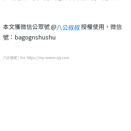
本文獲微信公眾號 @
授權使用，微信
八公叔叔
號：bagognshushu
八公叔叔 / Via https://mp.weixin.qq.com