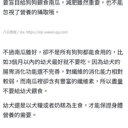
要盲目給狗狗餵食南瓜，減肥雖然重要，也不能
忽視了營養的攝取哦。
八公叔叔 / Via https://mp.weixin.qq.com
不過南瓜雖好，卻不是所有狗狗都能食用的，比
如3個月以內的幼犬最好就不要吃。因為幼犬的
腸胃消化功能還不完善，對纖維的消化能力相對
較弱，而南瓜裡卻含有豐富的纖維素，所以盡量
不要給幼犬餵食。
幼犬還是以犬糧或者奶糕為主食，才能保證身體
營養的需要。