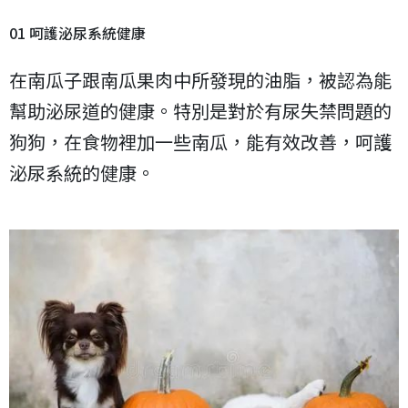
01 呵護泌尿系統健康
在南瓜子跟南瓜果肉中所發現的油脂，被認為能
幫助泌尿道的健康。特別是對於有尿失禁問題的
狗狗，在食物裡加一些南瓜，能有效改善，呵護
泌尿系統的健康。