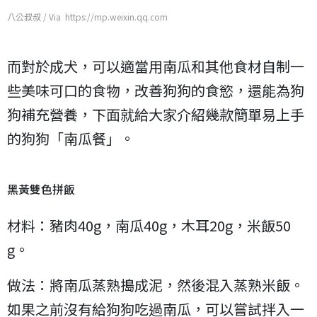
八公叔叔 / Via https://mp.weixin.qq.com
而對於成犬，可以適當用南瓜和其他食材自制一
些美味可口的食物，改善狗狗的食慾，還能為狗
狗補充營養，下面就給大家介紹幾款簡單易上手
的狗狗「南瓜餐」。
黑黃雙色拼飯
材料：豬肉40g，南瓜40g，木耳20g，米飯50
g。
做法：將南瓜蒸熟搗成泥，然後混入蒸熟米飯。
如果之前沒有給狗狗吃過南瓜，可以嘗試拌入一