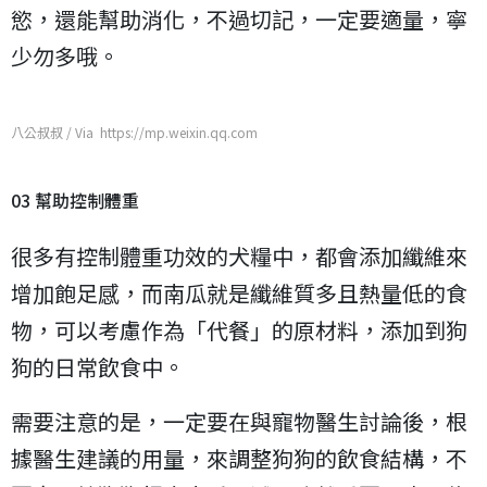
慾，還能幫助消化，不過切記，一定要適量，寧
少勿多哦。
八公叔叔 / Via https://mp.weixin.qq.com
03 幫助控制體重
很多有控制體重功效的犬糧中，都會添加纖維來
增加飽足感，而南瓜就是纖維質多且熱量低的食
物，可以考慮作為「代餐」的原材料，添加到狗
狗的日常飲食中。
需要注意的是，一定要在與寵物醫生討論後，根
據醫生建議的用量，來調整狗狗的飲食結構，不