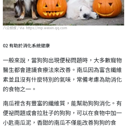
八公叔叔 / Via https://mp.weixin.qq.com
02 有助於消化系統健康
一般來說，當狗狗出現便秘問題時，大多數寵物
醫生都會建議食療法來改善。南瓜因為富含纖維
素並且沒有什麼特別的氣味，常備考慮為助消化
的食物之一。
南瓜裡含有豐富的纖維質，能幫助狗狗消化。有
便祕問題或會拉肚子的狗狗，可以在食物中加一
小匙南瓜泥，香甜的南瓜不僅能改善狗狗的食