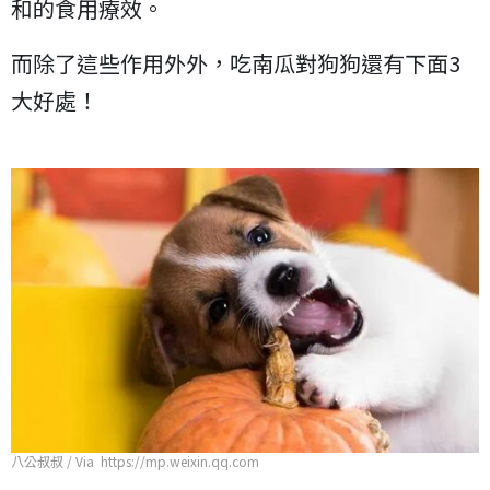
和的食用療效。
而除了這些作用外外，吃南瓜對狗狗還有下面3
大好處！
八公叔叔 / Via https://mp.weixin.qq.com