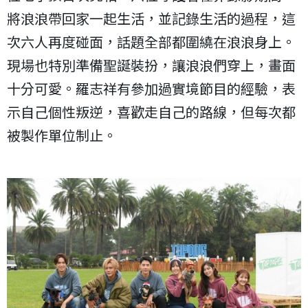
將浪浪帶回家一起生活，並記錄生活的過程，這
次六人再度碰面，話題全部都圍繞在浪浪身上。
現場也特別準備聖誕裝扮，讓浪浪們穿上，畫面
十分可愛。羅志祥有參加過實境節目的經驗，表
示自己個性叛逆，喜歡走自己的路線，但每次都
被製作單位制止。