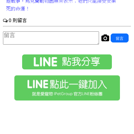
避戰爭，烏克蘭動物園無奈表示：牠們只能接受安樂
死的命運！