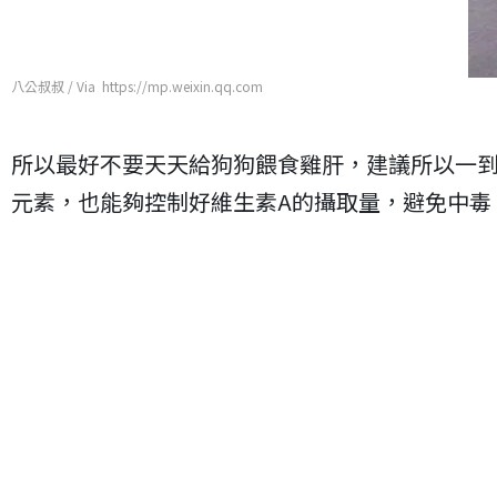
八公叔叔 / Via https://mp.weixin.qq.com
所以最好不要天天給狗狗餵食雞肝，建議所以一
元素，也能夠控制好維生素A的攝取量，避免中毒