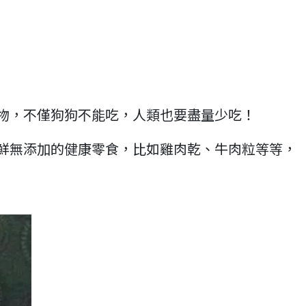
物，不僅狗狗不能吃，人類也要盡量少吃！
鮮無添加的健康零食，比如雞肉乾、牛肉粒等等，