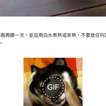
到兩周餵一次，並且用白水煮熟或蒸熟，不要放任何
。