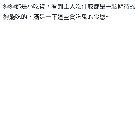
狗狗都是小吃貨，看到主人吃什麼都是一臉期待
狗能吃的，滿足一下這些貪吃鬼的食慾～