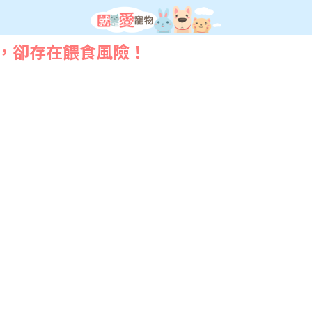
，卻存在餵食風險！