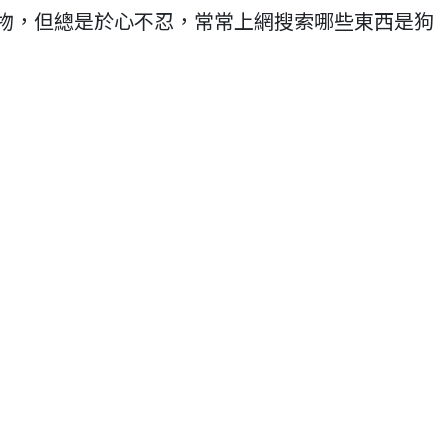
物，但總是於心不忍，常常上網搜索哪些東西是狗