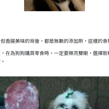
。但香腸美味的背後，都是無數的添加劑，這樣的食
家，在為狗狗購買零食時，一定要擦亮雙眼，選擇新
康。