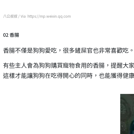
八公叔叔 / Via https://mp.weixin.qq.com
02 香腸
香腸不僅是狗狗愛吃，很多鏟屎官也非常喜歡吃
有些主人會為狗狗購買寵物食用的香腸，提醒大
這樣才能讓狗狗在吃得開心的同時，也能獲得健