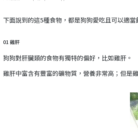
下面說到的這5種食物，都是狗狗愛吃且可以適當
01 雞肝
狗狗對肝臟類的食物有獨特的偏好，比如雞肝。
雞肝中富含有豐富的礦物質，營養非常高；但是雞