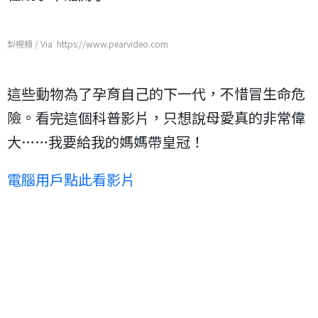
梨視頻 / Via https://www.pearvideo.com
這些動物為了孕育自己的下一代，不惜冒生命危
險。看完這個科普影片，只想說母愛真的非常偉
大……我要給我的媽媽帶皇冠！
電腦用戶點此看影片