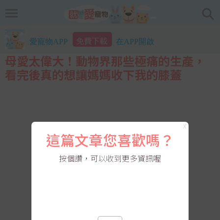
免費下載
愛寵物APP
在APP開啟
母愛太偉大！動物界那些極痛的生產，
看完後真的想讓媽媽收下我的膝蓋
X
這篇文章您喜歡嗎？
按個讚，可以收到更多資訊喔