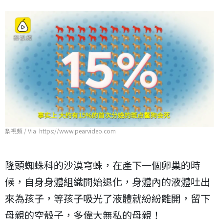
梨視頻 / Via https://www.pearvideo.com
隆頭蜘蛛科的沙漠穹蛛，在產下一個卵巢的時
候，自身身體組織開始退化，身體內的液體吐出
來為孩子，等孩子吸光了液體就紛紛離開，留下
母親的空殼子，多偉大無私的母親！