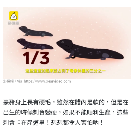
梨視頻 / Via https://www.pearvideo.com
豪豬身上長有硬毛，雖然在體內是軟的，但是在
出生的時候刺會變硬，如果不能順利生產，這些
刺會卡在產道里！想想都令人害怕吶！