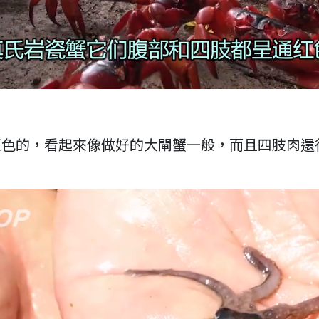
紅色的，看起來像做好的大閘蟹一般，而且四肢肉還