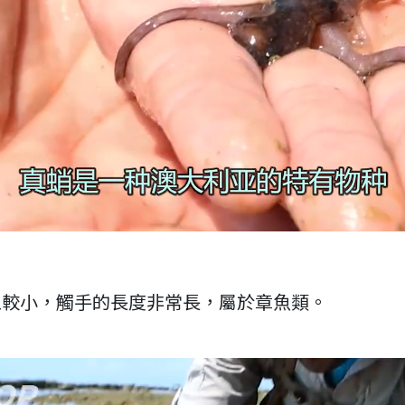
型較小，觸手的長度非常長，屬於章魚類。