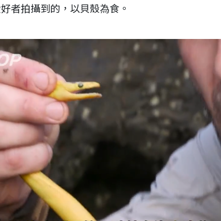
愛好者拍攝到的，以貝殼為食。