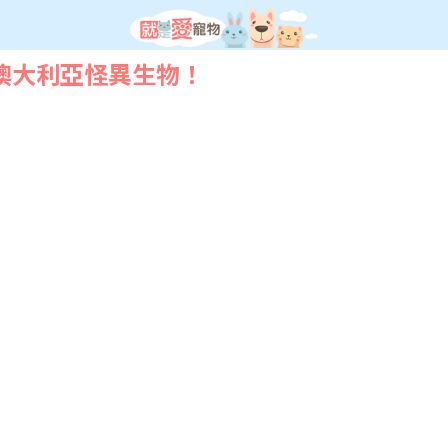
澳大利亞怪異生物！