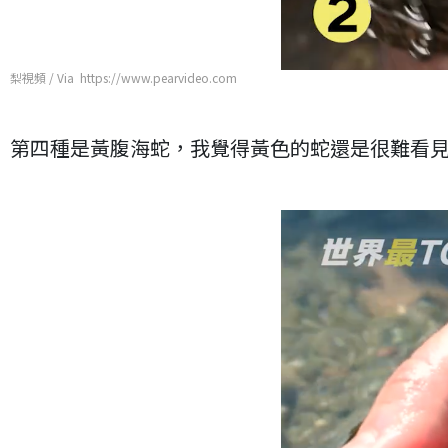
梨視頻 / Via https://www.pearvideo.com
第四種是黃腹海蛇，我覺得黃色的蛇還是很難看