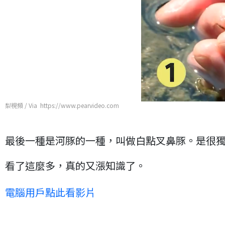
梨視頻 / Via https://www.pearvideo.com
最後一種是河豚的一種，叫做白點叉鼻豚。是很
看了這麼多，真的又漲知識了。
電腦用戶點此看影片