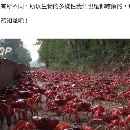
候有所不同，所以生物的多樣性我們也是都瞭解的，
片漲知識吧！