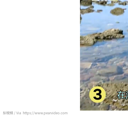
梨視頻 / Via https://www.pearvideo.com