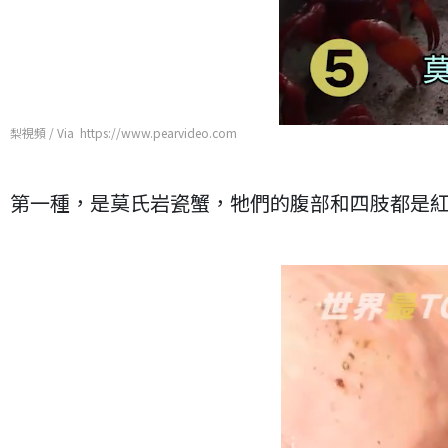
梨視頻 / Via https://www.pearvideo.com
第一種，是莫氏岩瓷蟹，牠們的腹部和四肢都是