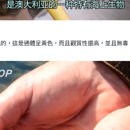
見的，這是通體呈黃色，而且觀賞性還高，並且無毒