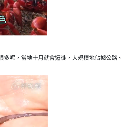
很多呢，當地十月就會遷徙，大規模地佔據公路。