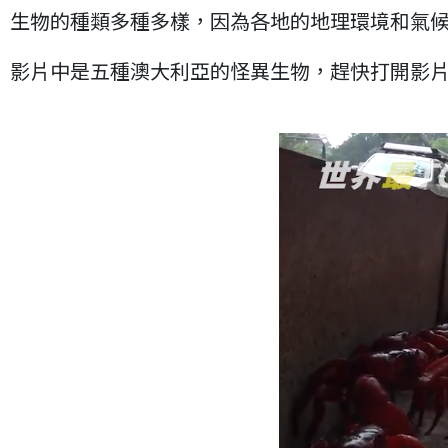
生物的種類多種多樣，因為各地的地理環境和氣
影片中是五種澳大利亞的怪異生物，趕快打開影