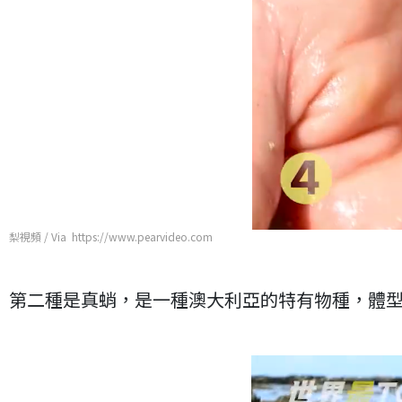
梨視頻 / Via https://www.pearvideo.com
第二種是真蛸，是一種澳大利亞的特有物種，體