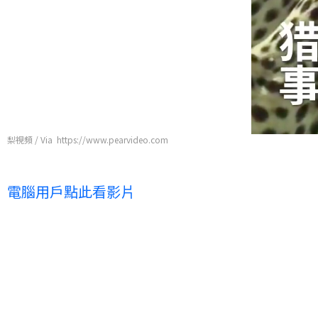
梨視頻 / Via https://www.pearvideo.com
電腦用戶點此看影片