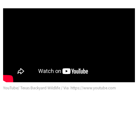
YouTube/ Texas Backyard Wildlife / Via https://www.youtube.com