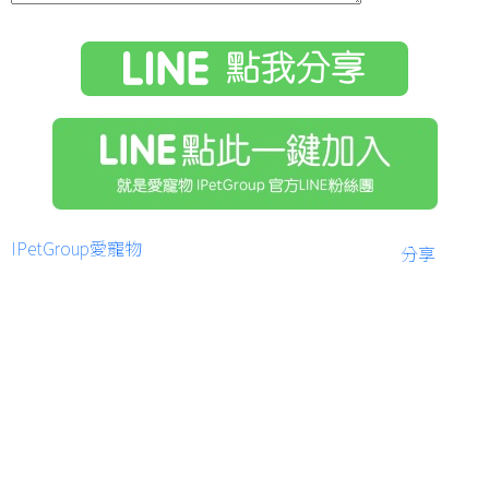
IPetGroup愛寵物
分享