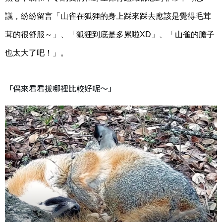
議，紛紛留言「山雀在狐狸的身上踩來踩去應該是覺得毛茸
茸的很舒服～」、「狐狸到底是多累啦XD」、「山雀的膽子
也太大了吧！」。
「偶來看看拔哪裡比較好呢～」