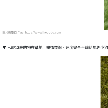
圖片截取自 / Via https://www.thedodo.com
▼ 已經13歲的牠在草地上盡情奔跑，速度完全不輸給年輕小