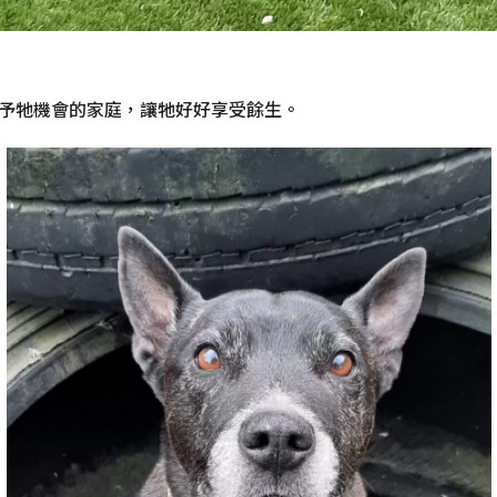
給予牠機會的家庭，讓牠好好享受餘生。