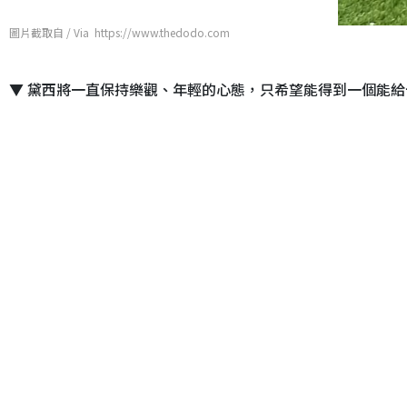
圖片截取自 / Via https://www.thedodo.com
▼ 黛西將一直保持樂觀、年輕的心態，只希望能得到一個能