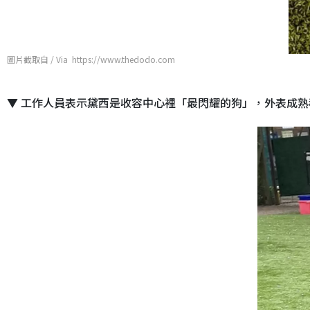
圖片截取自 / Via https://www.thedodo.com
▼ 工作人員表示黛西是收容中心裡「最閃耀的狗」，外表成