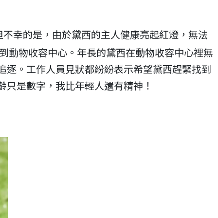
。但不幸的是，由於黛西的主人健康亮起紅燈，無法
來到動物收容中心。年長的黛西在動物收容中心裡無
追逐。工作人員見狀都紛紛表示希望黛西趕緊找到
齡只是數字，我比年輕人還有精神！