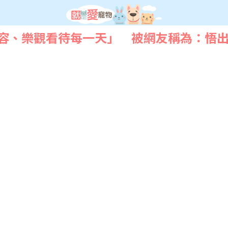
容、樂觀看待每一天」 被網友稱為：悟