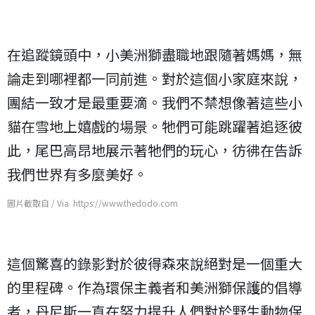
在追蹤鏡頭中，小美洲獅盡職地跟隨著媽媽，無
論走到哪裡都一同前進。對於這個小家庭來說，
團結一致才是最重要滴。我們不禁想像著這些小
貓在雪地上嬉戲的場景。牠們可能跳躍著追逐彼
此，尾巴高昂地展示著牠們的玩心，彷彿在告訴
我們世界有多麼美好。
圖片截取自 / Via https://www.thedodo.com
這個驚喜的錄影對於彼得森來說絕對是一個重大
的里程碑。作為環保主義者和美洲獅保護的倡導
者，丹尼斯一直在努力提升人們對於野生動物保