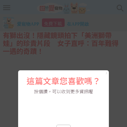
免費下載
愛寵物APP
在APP開啟
有獅出沒！隱藏鏡頭拍下「美洲獅帶
娃」的珍貴片段 女子直呼：百年難得
一遇的奇蹟！
X
這篇文章您喜歡嗎？
按個讚，可以收到更多資訊喔