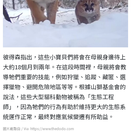
彼得森指出，這些小寶貝們將會在母親身邊待上
大約18個月到兩年。在這段時間裡，母親將會教
導牠們重要的技能，例如狩獵、追蹤、藏匿、選
擇獵物、避開危險地區等等。根據山獅基金會的
說法，這些大型貓科動物被稱為「生態工程
師」，因為牠們的行為有助於維持更大的生態系
統運作正常，最終對應氣候變遷有所助益。
圖片截取自 / Via https://www.thedodo.com