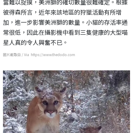
當難以捉摸，美洲獅的確切數量很難確定。根據
彼得森所言，近年來該地區的狩獵活動有所增
加，進一步影響美洲獅的數量。小貓的存活率通
常很低，因此在攝影機中看到三隻健康的大型喵
星人真的令人興奮不已。
圖片截取自 / Via https://www.thedodo.com