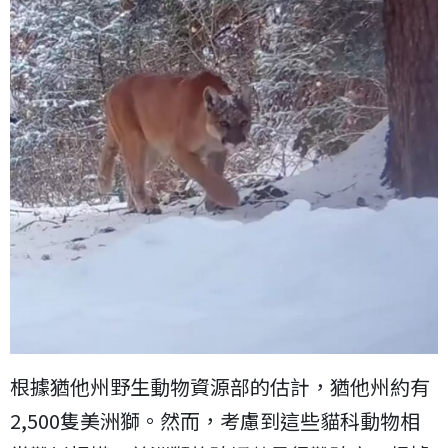
根據猶他州野生動物資源部的估計，猶他州約有
2,500隻美洲獅。然而，考慮到這些貓科動物相