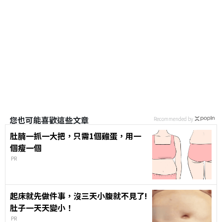
您也可能喜歡這些文章
Recommended by
肚腩一抓一大把，只需1個雞蛋，用一
個瘦一個
PR
起床就先做件事，沒三天小腹就不見了!
肚子一天天變小！
PR