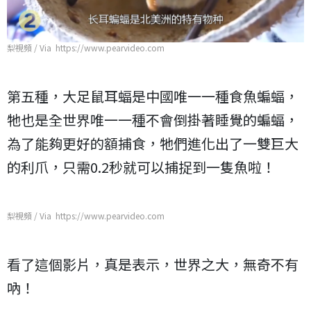
梨視頻 / Via https://www.pearvideo.com
第五種，大足鼠耳蝠是中國唯一一種食魚蝙蝠，
牠也是全世界唯一一種不會倒掛著睡覺的蝙蝠，
為了能夠更好的額捕食，牠們進化出了一雙巨大
的利爪，只需0.2秒就可以捕捉到一隻魚啦！
梨視頻 / Via https://www.pearvideo.com
看了這個影片，真是表示，世界之大，無奇不有
吶！