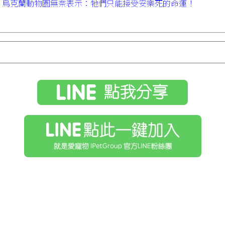
，烏克蘭動物園無奈表示：牠們只能接受安樂死的命運！