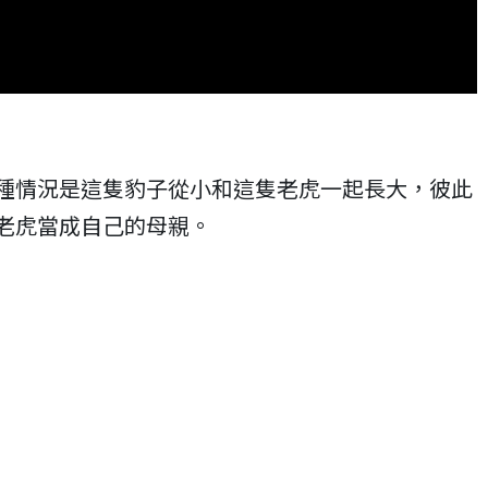
種情況是這隻豹子從小和這隻老虎一起長大，彼此
老虎當成自己的母親。