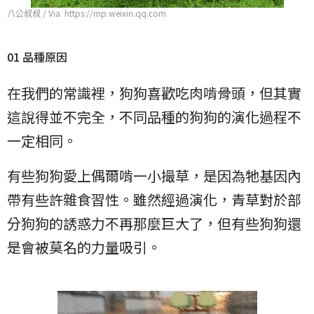
八公叔叔 / Via https://mp.weixin.qq.com
01 品種原因
在我們的常識裡，狗狗喜歡吃肉啃骨頭，但其實
這說得並不完全，不同品種的狗狗的演化過程不
一定相同。
有些狗狗愛上偶爾啃一小撮草，是因為牠基因內
帶有些許雜食習性。雖然經過演化，青草對於部
分狗狗的誘惑力不再那麼巨大了，但有些狗狗還
是會被莫名的力量吸引。