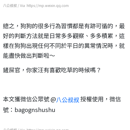
八公叔叔 / Via https://mp.weixin.qq.com
總之，狗狗的很多行為習慣都是有跡可循的，最
好的判斷方法就是日常多多觀察、多多積累，這
樣在狗狗出現任何不同於平日的異常情況時，就
能盡快做出判斷啦～
鏟屎官，你家汪有喜歡吃草的時候嗎？
本文獲微信公眾號 @
授權使用，微信
八公叔叔
號：bagognshushu
八公叔叔 / Via https://mp.weixin.qq.com