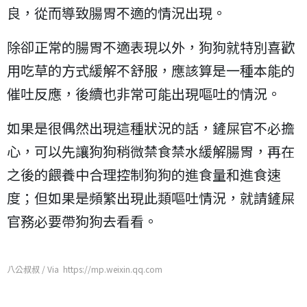
良，從而導致腸胃不適的情況出現。
除卻正常的腸胃不適表現以外，狗狗就特別喜歡
用吃草的方式緩解不舒服，應該算是一種本能的
催吐反應，後續也非常可能出現嘔吐的情況。
如果是很偶然出現這種狀況的話，鏟屎官不必擔
心，可以先讓狗狗稍微禁食禁水緩解腸胃，再在
之後的餵養中合理控制狗狗的進食量和進食速
度；但如果是頻繁出現此類嘔吐情況，就請鏟屎
官務必要帶狗狗去看看。
八公叔叔 / Via https://mp.weixin.qq.com