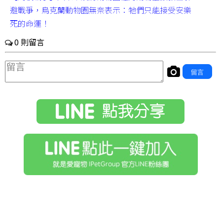
避戰爭，烏克蘭動物園無奈表示：牠們只能接受安樂
死的命運！