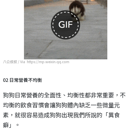
八公叔叔 / Via https://mp.weixin.qq.com
02 日常營養不均衡
狗狗日常營養的全面性、均衡性都非常重要，不
均衡的飲食習慣會讓狗狗體內缺乏一些微量元
素，就很容易造成狗狗出現我們所說的「異食
癖」。