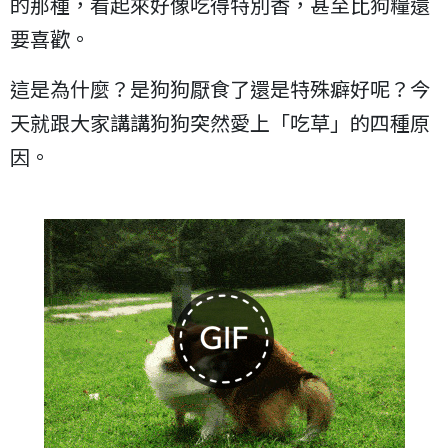
的那種，看起來好像吃得特別香，甚至比狗糧還
要喜歡。
這是為什麼？是狗狗厭食了還是特殊癖好呢？今
天就跟大家講講狗狗突然愛上「吃草」的四種原
因。