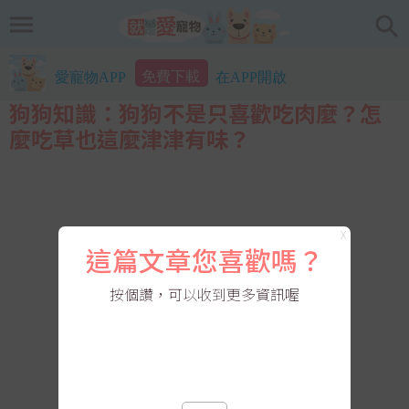
免費下載
愛寵物APP
在APP開啟
狗狗知識：狗狗不是只喜歡吃肉麼？怎
麼吃草也這麼津津有味？
X
這篇文章您喜歡嗎？
按個讚，可以收到更多資訊喔