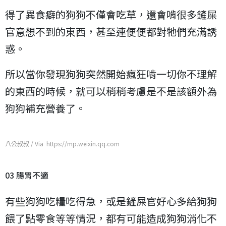
得了異食癖的狗狗不僅會吃草，還會啃很多鏟屎
官意想不到的東西，甚至連便便都對牠們充滿誘
惑。
所以當你發現狗狗突然開始瘋狂啃一切你不理解
的東西的時候，就可以稍稍考慮是不是該額外為
狗狗補充營養了。
八公叔叔 / Via https://mp.weixin.qq.com
03 腸胃不適
有些狗狗吃糧吃得急，或是鏟屎官好心多給狗狗
餵了點零食等等情況，都有可能造成狗狗消化不