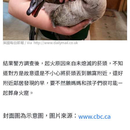
英國每日郵報 / Via http://www.dailymail.co.uk
結果警方調查後，起火原因來自未熄滅的菸頭，不知
道對方是故意還是不小心將菸頭丟到鵝窩附近，還好
附近鄰居發現的早，要不然鵝媽媽和孩子們很可能ㄧ
起葬身火窟。
封面圖為示意圖，圖片來源：
www.cbc.ca