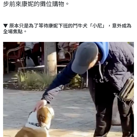
步前來康妮的攤位購物。
▼ 原本只是為了等待康妮下班的鬥牛犬「小尼」，意外成為
全場焦點。