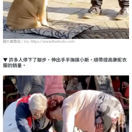
圖片截取自 / Via https://www.thedodo.com
▼ 許多人停下了腳步，伸出手手撫摸小斯，順帶提高康妮衣
服的銷量。