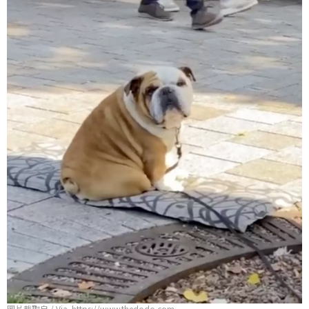
圖片截取自 / Via https://www.thedodo.com