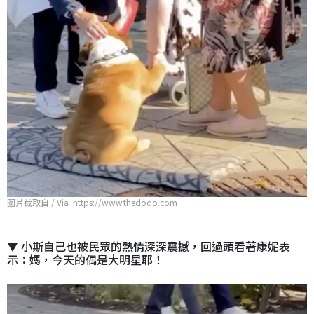
圖片截取自 / Via https://www.thedodo.com
▼ 小斯自己也被民眾的熱情深深震撼，回過頭看著康妮表
示：媽，今天的偶是大明星耶！