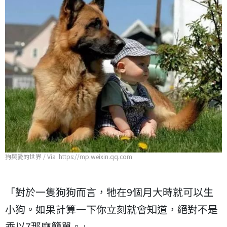
狗與愛的世界 / Via https://mp.weixin.qq.com
「對於一隻狗狗而言，牠在9個月大時就可以生
小狗。如果計算一下你立刻就會知道，絕對不是
乘以7那麼簡單。」