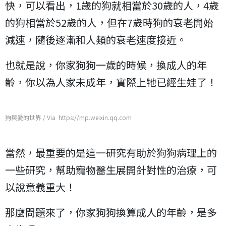
快，可以看出，1歲的狗就相當於30歲的人，4歲
的狗相當於52歲的人，但在7歲時狗的衰老開始
減速，隨後逐漸和人類的衰老速度接近。
也就是說，你家狗狗一歲的時候，換成人的年
齡，你以為人家未成年，實際上牠已經生娃了！
狗與愛的世界 / Via https://mp.weixin.qq.com
當然，最重要的是這一研究有助於狗狗病理上的
一些研究，幫助寵物醫生展開針對性的治療，可
以說意義重大！
那麼問題來了，你家狗狗換算成人的年齡，是多