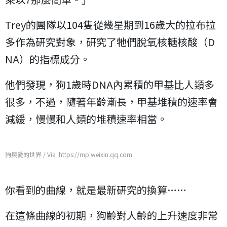
Trey的團隊以104隻從幾星期到16歲大的拉布拉
多作為研究對象，研究了牠們脫氧核糖核酸（D
NA）的指標成分。
他們發現，狗1歲時DNA內累積的甲基比人類多
很多，不過，隨著年齡漸長，甲基堆積的速率會
減緩，慢慢和人類的堆積速率相當。
狗與愛的世界 / Via https://mp.weixin.qq.com
你看到的曲線，就是最新研究的換算……
在這條曲線的初期，狗齡對人齡的上升速度非常