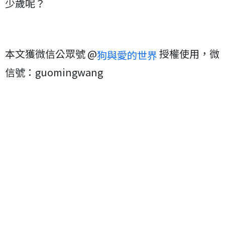
少歲呢？
本文獲微信公眾號 @
授權使用，微
狗與愛的世界
信號：guomingwang